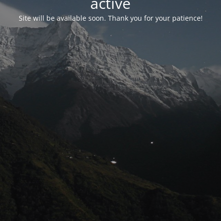
activé
Site will be available soon. Thank you for your patience!